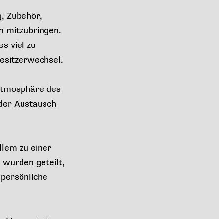
g, Zubehör,
n mitzubringen.
s viel zu
esitzerwechsel.
 Atmosphäre des
 der Austausch
llem zu einer
 wurden geteilt,
 persönliche