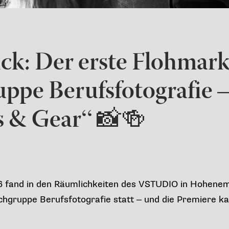
ck: Der erste Flohmark
ppe Berufsfotografie 
s & Gear“ 📸🍻
6 fand in den Räumlichkeiten des VSTUDIO in Hohenem
hgruppe Berufsfotografie statt – und die Premiere ka