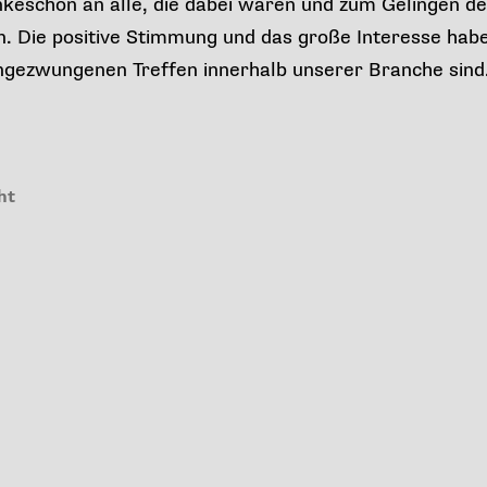
nkeschön an alle, die dabei waren und zum Gelingen d
. Die positive Stimmung und das große Interesse habe
ngezwungenen Treffen innerhalb unserer Branche sind
ht