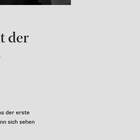
t der
–
s der erste
nn sich sehen