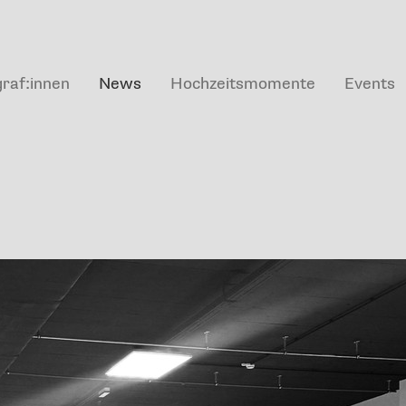
raf:innen
News
Hochzeitsmomente
Events