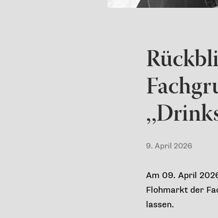
Rückbli
Fachgru
„Drink
9. April 2026
Am 09. April 202
Flohmarkt der Fac
lassen.