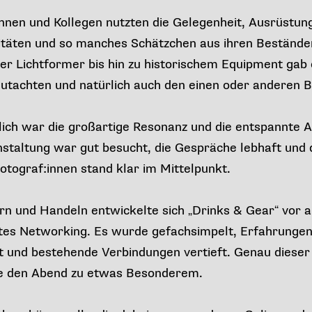
innen und Kollegen nutzten die Gelegenheit, Ausrüstun
itäten und so manches Schätzchen aus ihren Bestände
er Lichtformer bis hin zu historischem Equipment gab e
utachten und natürlich auch den einen oder anderen B
lich war die großartige Resonanz und die entspannte
staltung war gut besucht, die Gespräche lebhaft und
otograf:innen stand klar im Mittelpunkt.
 und Handeln entwickelte sich „Drinks & Gear“ vor a
tes Networking. Es wurde gefachsimpelt, Erfahrungen
 und bestehende Verbindungen vertieft. Genau dieser
e den Abend zu etwas Besonderem.