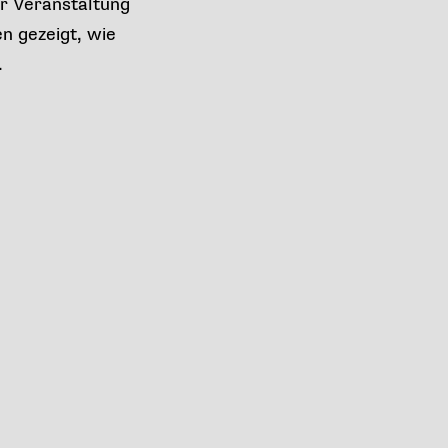
er Veranstaltung
n gezeigt, wie
.