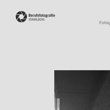
Fotog