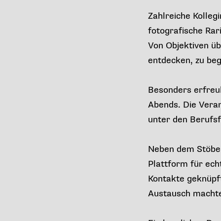
Zahlreiche Kolleg
fotografische Rar
Von Objektiven üb
entdecken, zu beg
Besonders erfreu
Abends. Die Veran
unter den Berufsf
Neben dem Stöbern
Plattform für ech
Kontakte geknüpft
Austausch macht