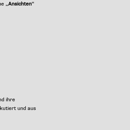
ihe
„Ansichten“
d ihre
kutiert und aus