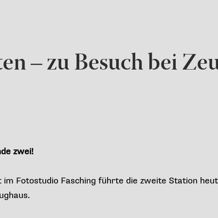
en – zu Besuch bei Ze
de zwei!
im Fotostudio Fasching führte die zweite Station heut
ughaus.