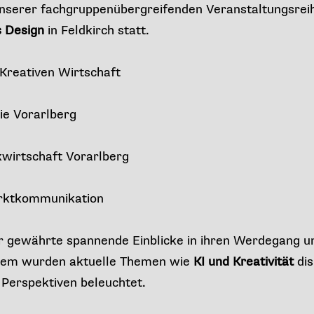
unserer fachgruppenübergreifenden Veranstaltungsre
 Design
in Feldkirch statt.
Kreativen Wirtschaft
ie Vorarlberg
kwirtschaft Vorarlberg
rktkommunikation
r gewährte spannende Einblicke in ihren Werdegang un
dem wurden aktuelle Themen wie
KI und Kreativität
dis
 Perspektiven beleuchtet.