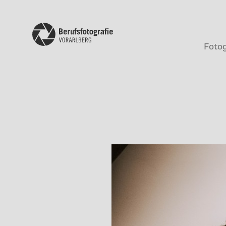
Fotog