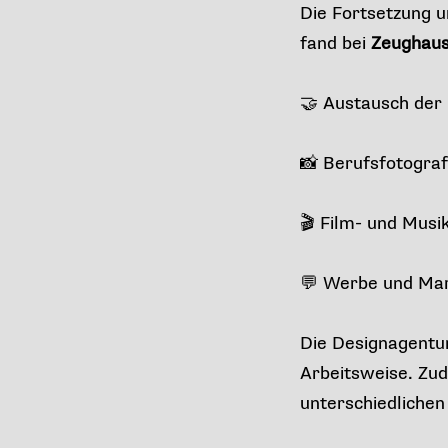
Die Fortsetzung 
fand bei
Zeughaus
🤝 Austausch der 
📸 Berufsfotograf
🎬 Film- und Musi
💬 Werbe und Ma
Die Designagentu
Arbeitsweise. Zu
unterschiedlichen