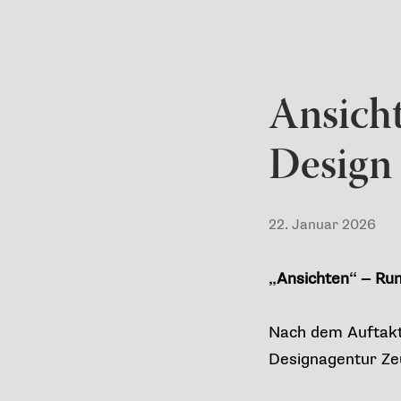
Ansicht
Design
22. Januar 2026
„Ansichten“ – Run
Nach dem Auftakt 
Designagentur Ze