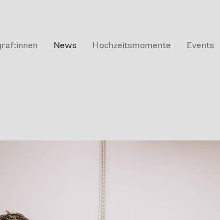
raf:innen
News
Hochzeitsmomente
Events