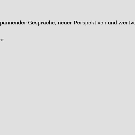
 spannender Gespräche, neuer Perspektiven und wertvo
ht