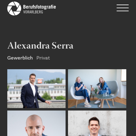
Alexandra Serra
Gewerblich
Privat